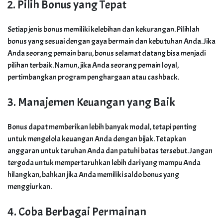
2. Pilih Bonus yang Tepat
Setiap jenis bonus memiliki kelebihan dan kekurangan. Pilihlah
bonus yang sesuai dengan gaya bermain dan kebutuhan Anda. Jika
Anda seorang pemain baru, bonus selamat datang bisa menjadi
pilihan terbaik. Namun, jika Anda seorang pemain loyal,
pertimbangkan program penghargaan atau cashback.
3. Manajemen Keuangan yang Baik
Bonus dapat memberikan lebih banyak modal, tetapi penting
untuk mengelola keuangan Anda dengan bijak. Tetapkan
anggaran untuk taruhan Anda dan patuhi batas tersebut. Jangan
tergoda untuk mempertaruhkan lebih dari yang mampu Anda
hilangkan, bahkan jika Anda memiliki saldo bonus yang
menggiurkan.
4. Coba Berbagai Permainan