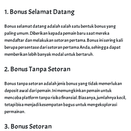
1. Bonus Selamat Datang
Bonus selamat datang adalah salah satu bentuk bonus yang
paling umum. Diberikan kepada pemain baru saat mereka
mendaftar dan melakukan setoran pertama. Bonus ini sering kali
berupa persentase dari setoran pertama Anda, sehingga dapat
memberikan lebih banyak modal untuk bertaruh.
2. Bonus Tanpa Setoran
Bonus tanpa setoran adalah jenis bonus yang tidak memerlukan
deposit awal dari pemain. Ini memungkinkan pemain untuk
mencoba platform tanpa risiko finansial. Biasanya, jumlahnya kecil,
tetapi bisa menjadi kesempatan bagus untuk mengeksplorasi
permainan.
3. Bonus Setoran