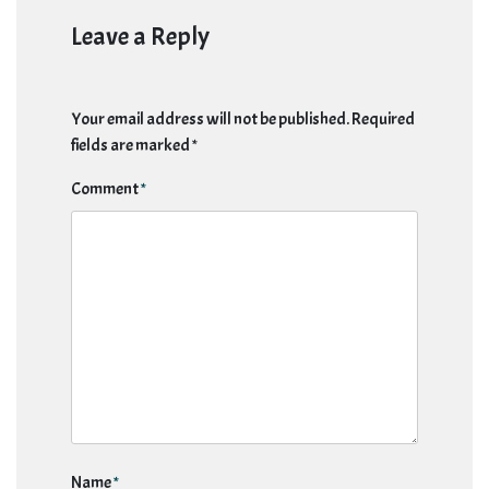
Leave a Reply
Your email address will not be published.
Required
fields are marked
*
Comment
*
Name
*