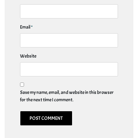
Email
*
Website
Save my name, email, and website in this browser
for the next time I comment.