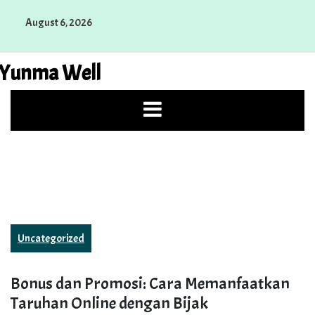
Skip
August 6, 2026
to
content
Yunma Well
Uncategorized
Bonus dan Promosi: Cara Memanfaatkan
Taruhan Online dengan Bijak