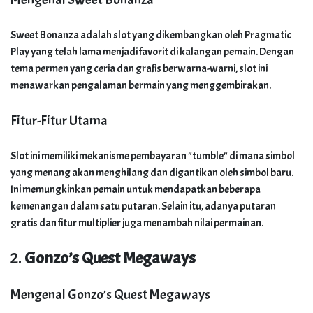
Sweet Bonanza adalah slot yang dikembangkan oleh Pragmatic
Play yang telah lama menjadi favorit di kalangan pemain. Dengan
tema permen yang ceria dan grafis berwarna-warni, slot ini
menawarkan pengalaman bermain yang menggembirakan.
Fitur-Fitur Utama
Slot ini memiliki mekanisme pembayaran "tumble" di mana simbol
yang menang akan menghilang dan digantikan oleh simbol baru.
Ini memungkinkan pemain untuk mendapatkan beberapa
kemenangan dalam satu putaran. Selain itu, adanya putaran
gratis dan fitur multiplier juga menambah nilai permainan.
2.
Gonzo’s Quest Megaways
Mengenal Gonzo’s Quest Megaways