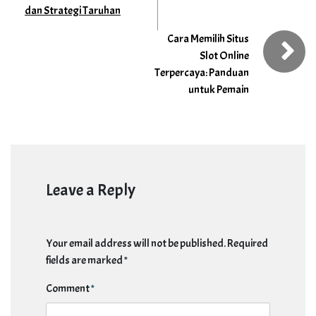
dan Strategi Taruhan
Cara Memilih Situs
Slot Online
Terpercaya: Panduan
untuk Pemain
Leave a Reply
Your email address will not be published.
Required
fields are marked
*
Comment
*