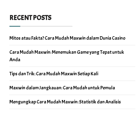
RECENT POSTS
Mitos atau Fakta? Cara Mudah Maxwin dalam Dunia Casino
Cara Mudah Maxwin: Menemukan Game yang Tepat untuk
Anda
Tips dan Trik: Cara Mudah Maxwin Setiap Kali
Maxwin dalam Jangkauan: Cara Mudah untuk Pemula
Mengungkap Cara Mudah Maxwin: Statistik dan Analisis