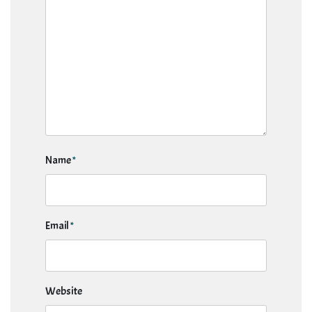
Name
*
Email
*
Website