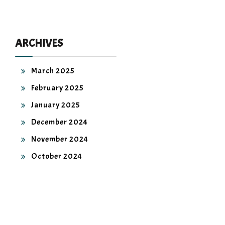
ARCHIVES
March 2025
February 2025
January 2025
December 2024
November 2024
October 2024