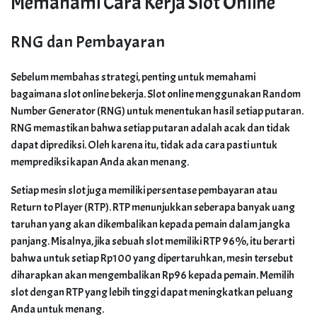
Memahami Cara Kerja Slot Online
RNG dan Pembayaran
Sebelum membahas strategi, penting untuk memahami
bagaimana slot online bekerja. Slot online menggunakan Random
Number Generator (RNG) untuk menentukan hasil setiap putaran.
RNG memastikan bahwa setiap putaran adalah acak dan tidak
dapat diprediksi. Oleh karena itu, tidak ada cara pasti untuk
memprediksi kapan Anda akan menang.
Setiap mesin slot juga memiliki persentase pembayaran atau
Return to Player (RTP). RTP menunjukkan seberapa banyak uang
taruhan yang akan dikembalikan kepada pemain dalam jangka
panjang. Misalnya, jika sebuah slot memiliki RTP 96%, itu berarti
bahwa untuk setiap Rp100 yang dipertaruhkan, mesin tersebut
diharapkan akan mengembalikan Rp96 kepada pemain. Memilih
slot dengan RTP yang lebih tinggi dapat meningkatkan peluang
Anda untuk menang.