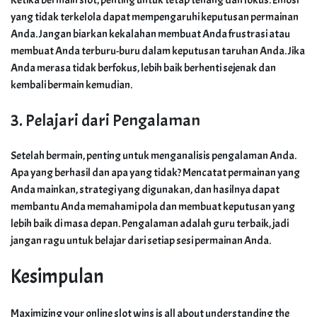
yang tidak terkelola dapat mempengaruhi keputusan permainan
Anda. Jangan biarkan kekalahan membuat Anda frustrasi atau
membuat Anda terburu-buru dalam keputusan taruhan Anda. Jika
Anda merasa tidak berfokus, lebih baik berhenti sejenak dan
kembali bermain kemudian.
3. Pelajari dari Pengalaman
Setelah bermain, penting untuk menganalisis pengalaman Anda.
Apa yang berhasil dan apa yang tidak? Mencatat permainan yang
Anda mainkan, strategi yang digunakan, dan hasilnya dapat
membantu Anda memahami pola dan membuat keputusan yang
lebih baik di masa depan. Pengalaman adalah guru terbaik, jadi
jangan ragu untuk belajar dari setiap sesi permainan Anda.
Kesimpulan
Maximizing your online slot wins is all about understanding the